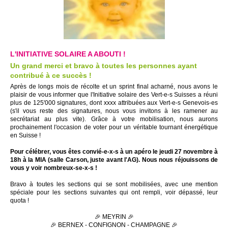
L'INITIATIVE SOLAIRE A ABOUTI !
Un grand merci et bravo à toutes les personnes ayant
contribué à ce succès !
Après de longs mois de récolte et un sprint final acharné, nous avons le
plaisir de vous informer que l'Initiative solaire des Vert-e-s Suisses a réuni
plus de 125'000 signatures, dont xxxx attribuées aux Vert-e-s Genevois-es
(s'il vous reste des signatures, nous vous invitons à les ramener au
secrétariat au plus vite). Grâce à votre mobilisation, nous aurons
prochainement l'occasion de voter pour un véritable tournant énergétique
en Suisse !
Pour célébrer, vous êtes convié-e-x-s à un apéro le jeudi 27 novembre à
18h à la MIA (salle Carson, juste avant l'AG). Nous nous réjouissons de
vous y voir nombreux-se-x-s !
Bravo à toutes les sections qui se sont mobilisées, avec une mention
spéciale pour les sections suivantes qui ont rempli, voir dépassé, leur
quota !
🎉 MEYRIN 🎉
🎉 BERNEX - CONFIGNON - CHAMPAGNE 🎉