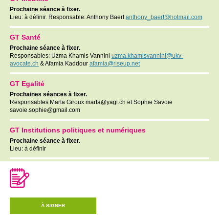
Prochaine séance à fixer.
Lieu: à définir. Responsable: Anthony Baert
anthony_baert@hotmail.com
GT Santé
Prochaine séance à fixer.
Responsables: Uzma Khamis Vannini
uzma.khamisvannini@ukv-
avocate.ch
& Afamia Kaddour
afamia@riseup.net
GT Egalité
Prochaines séances à fixer.
Responsables Marta Giroux
marta@yagi.ch
et Sophie Savoie
savoie.sophie@gmail.com
GT Institutions politiques et numériques
Prochaine séance à fixer.
Lieu: à définir
À SIGNER