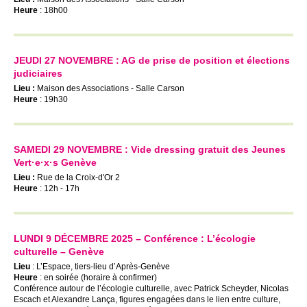
Heure
: 18h00
JEUDI 27 NOVEMBRE : AG de prise de position et élections
judiciaires
Lieu :
Maison des Associations - Salle Carson
Heure
: 19h30
SAMEDI 29 NOVEMBRE : Vide dressing gratuit des Jeunes
Vert·e·x·s Genève
Lieu :
Rue de la Croix-d'Or 2
Heure
: 12h - 17h
LUNDI 9 DÉCEMBRE 2025 – Conférence : L’écologie
culturelle – Genève
Lieu
: L’Espace, tiers-lieu d’Après-Genève
Heure
: en soirée (horaire à confirmer)
Conférence autour de l’écologie culturelle, avec Patrick Scheyder, Nicolas
Escach et Alexandre Lança, figures engagées dans le lien entre culture,