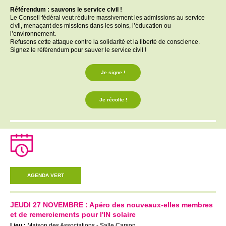
Référendum : sauvons le service civil !
Le Conseil fédéral veut réduire massivement les admissions au service
civil, menaçant des missions dans les soins, l’éducation ou
l’environnement.
Refusons cette attaque contre la solidarité et la liberté de conscience.
Signez le référendum pour sauver le service civil !
Je signe !
Je récolte !
AGENDA VERT
JEUDI 27 NOVEMBRE : Apéro des nouveaux-elles membres
et de remerciements pour l'IN solaire
Lieu :
Maison des Associations - Salle Carson