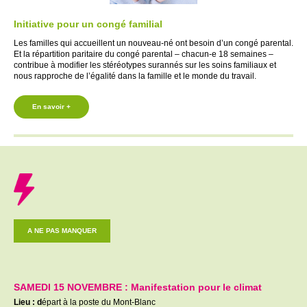
Initiative pour un congé familial
Les familles qui accueillent un nouveau-né ont besoin d’un congé parental.
Et la répartition paritaire du congé parental –
chacun-e
18 semaines –
contribue à modifier les stéréotypes surannés sur les soins familiaux et
nous rapproche de l’égalité dans la famille et le monde du travail.
En savoir +
A NE PAS MANQUER
SAMEDI 15 NOVEMBRE : Manifestation pour le climat
Lieu : d
épart à la poste du Mont-Blanc