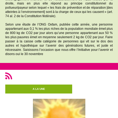
droite, mais en plus elle répond au principe constitutionnel du
pollueur/payeur selon lequel « les frais de prévention et de réparation [des
atteintes à l’environnement] sont à la charge de ceux qui les causent » (art.
74 al. 2 de la Constitution fédérale).
Selon une étude de l’ONG Oxfam, publiée cette année, une personne
appartenant aux 0,1 % les plus riches de la population mondiale émet plus
de 800 kg de CO2 par jour alors qu’une personne appartenant aux 50 %
les plus pauvres émet en moyenne seulement 2 kg de CO2 par jour. Faire
passer à la caisse cette catégorie de personnes qui vit sur le dos des
autres et hypothèque sur l’avenir des générations futures, et juste et
nécessaire. Saisissons l’occasion que nous offre l’Initiative pour l’avenir et
disons oui le 30 novembre
A LA UNE