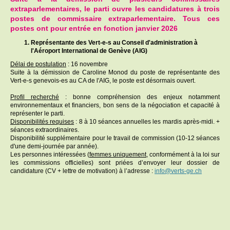
extraparlementaires, le parti ouvre les candidatures à trois
postes de commissaire extraparlementaire. Tous ces
postes ont pour entrée en fonction janvier 2026
Représentante des Vert-e-s au Conseil d'administration à
l'Aéroport International de Genève (AIG)
Délai de postulation
: 16 novembre
Suite à la démission de Caroline Monod du poste de représentante des
Vert-e-s genevois-es au CA de l'AIG, le poste est désormais ouvert.
Profil recherché
: bonne compréhension des enjeux notamment
environnementaux et financiers, bon sens de la négociation et capacité à
représenter le parti.
Disponibilités requises
: 8 à 10 séances annuelles
les mardis après-midi.
+
séances extraordinaires.
Disponibilité supplémentaire pour le travail de commission (10-12 séances
d'une demi-journée par année).
Les personnes intéressées
(
femmes uniquement
,
conformément à la loi sur
les commissions officielles) sont priées d’envoyer leur dossier de
candidature (CV + lettre de motivation) à l’adresse :
info@verts-ge.ch