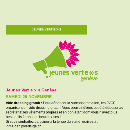
JEUNES VERT·E·X·S
Jeunes Vert·e·x·s Genève
SAMEDI 29 NOVEMBRE
Vide dressing gratuit :
Pour dénoncer la surconsommation, les JVGE
organisent un vide dressing gratuit. Vous pouvez d'ores et déjà déposer au
secrétariat les vêtements propres et en bon étant dont vous n'avez plus
besoin. Ils feront des heureux·ses !
Si vous souhaitez participer à la tenue du stand, écrivez à :
lhmeidan@verts-ge.ch