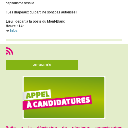
capitalisme fossile.
! Les drapeaux du parti ne sont pas autorisés !
Lieu :
départ à la poste du Mont-Blanc
Heure :
14h
📣
Infos
ACTUALITÉS
Suite à la démission de plusieurs commissaires