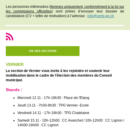
Les personnes intéressées (
femmes uniquement, conformément à la loi sur
les commissions officielles
) sont priées d’envoyer leur dossier de
candidature (CV + lettre de motivation) à l’adresse :
info@verts-ge.ch
VIE DES SECTIONS
VERNIER
La section de Vernier vous invite à les rejoindre et soutenir leur
mobilisation dans le cadre de l'élection des membres du Conseil
municipal.
Stands :
Mercredi 12.11 - 17h-18h30 : Place de l'Etang
Jeudi 13.11 - 7h30-8h30 : TPG Vernier -Ecole
Vendredi 14.11 - 17h-18h30 : TPG Chatelaine
Samedi 15.11 - 10h-12h00 : CC Avanchet / 10h-12h00 : CC Lignon /
14h00-16h00 : CC Lignon