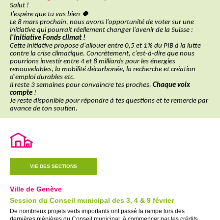
Salut !
🍀
J'espère que tu vas bien
Le 8 mars prochain, nous avons l'opportunité de voter sur une
initiative qui pourrait réellement changer l'avenir de la Suisse :
l'Initiative Fonds climat !
Cette initiative propose d'allouer entre 0,5 et 1% du PIB à la lutte
contre la crise climatique. Concrètement, c’est-à-dire que nous
pourrions investir entre 4 et 8 milliards pour les énergies
renouvelables, la mobilité décarbonée, la recherche et création
d'emploi durables etc.
Il reste 3 semaines pour convaincre tes proches.
Chaque voix
compte
!
Je reste disponible pour répondre à tes questions et te remercie par
avance de ton soutien.
VIE DES SECTIONS
Ville de Genève
Session du Conseil municipal des 3, 4 & 9 février
De nombreux projets verts importants ont passé la rampe lors des
dernières plénières du Conseil municipal, à commencer par les crédits