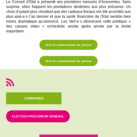
Le Conseil d’Etat a présenté ses premières mesures d’économies. Sans
surprise, elles frappent les prestations destinées aux plus précaires. Un
choix d’autant plus révoltant que des cadeaux fiscaux ont été accordés aux
plus
aisé·e·s
l’an dernier et que la santé financière de l’Etat semble bien
moins dramatique qu’annoncé. Les
Vert·e·s
dénoncent cette politique «
des caisses vides » orchestrée année après année par la droite
majoritaire.
Vers le communiqué de presse
Vers le communiqué de presse
CAMPAGNES
ELECTION PROCUREUR GENERAL