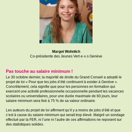
Margot Wohnlich
Co-présidente des Jeunes Vert·e·x·s Genève
Pas touche au salaire minimum !
Le 30 octobre dernier, la majorité de droite du Grand Conseil a adopté le
projet de loi « Pour que les jobs d’été continuent à exister à Genève ».
Concrètement, cela signifie que pour les personnes en formation qui
exercent une activité professionnelle occasionnelle pendant les vacances
scolaires ou universitaires, pour une durée maximale de 60 jours, leur
salaire minimum sera fixé à 75 % de sa valeur ordinaire.
Les auteurs du projet de loi affirment qu’il y a moins de jobs d’été et que
c’est à cause du salaire minimum qui serait trop élevé. Malgré un sondage
effectué par la FER, ni l’une ni l’autre de ces affirmations ne reposent sur
des statistiques solides.