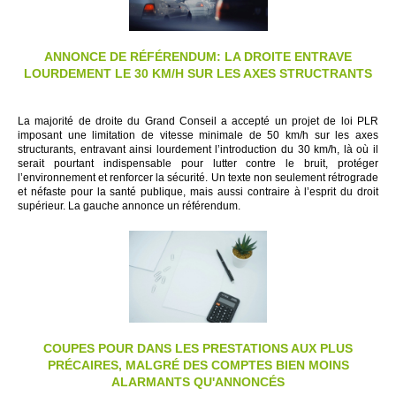
ANNONCE DE R
ÉFÉRENDUM: LA DROITE ENTRAVE
LOURDEMEN
T LE
30 KM/H SUR LES AXES STRUCTRANTS
La majorité de droite du Grand Conseil a accepté un projet de loi PLR
imposant une limitation de vitesse minimale de 50 km/h sur les axes
structurants, entravant ainsi lourdement l’introduction du 30 km/h, là où il
serait pourtant indispensable pour lutter contre le bruit, protéger
l’environnement et renforcer la sécurité. Un texte non seulement rétrograde
et néfaste pour la santé publique, mais aussi contraire à l’esprit du droit
supérieur. La gauche annonce un référendum.
COUPES POUR DANS LES PRESTATIONS AUX PLUS
PR
ÉCAIRES, MALGR
É DES COMPTES BIEN MOINS
ALARMANTS QU'ANNONC
ÉS