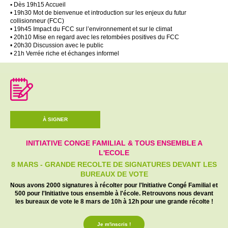
•
Dès 19h15 Accueil
• 19h30 Mot de bienvenue et introduction sur les enjeux du futur
collisionneur (FCC)
• 19h45 Impact du FCC sur l’environnement et sur le climat
• 20h10 Mise en regard avec les retombées positives du FCC
• 20h30 Discussion avec le public
• 21h Verrée riche et échanges informel
À SIGNER
INITIATIVE CONGE FAMILIAL & TOUS ENSEMBLE A
L'ECOLE
8 MARS - GRANDE RECOLTE DE SIGNATURES DEVANT LES
BUREAUX DE VOTE
Nous avons 2000 signatures à récolter pour l'Initiative Congé Familial et
500 pour l'Initiative tous ensemble à l'école. Retrouvons nous devant
les bureaux de vote le 8 mars de 10h à 12h pour une grande récolte !
Je m'inscris !