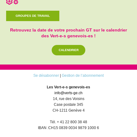
GROUPES DE TRAVAIL
Retrouvez la date de votre prochain GT sur le calendrier
des Vert-e-s genevois-es !
CALENDRIER
Se désabonner
|
Gestion de l’abonnement
Les Vert-e-s genevois-es
info@verts-ge.ch
14, rue des Voisins
Case postale 345
CH-1211 Genève 4
Tél. + 41 22 800 38 48
IBAN :CH15 0839 0034 9879 1000 6