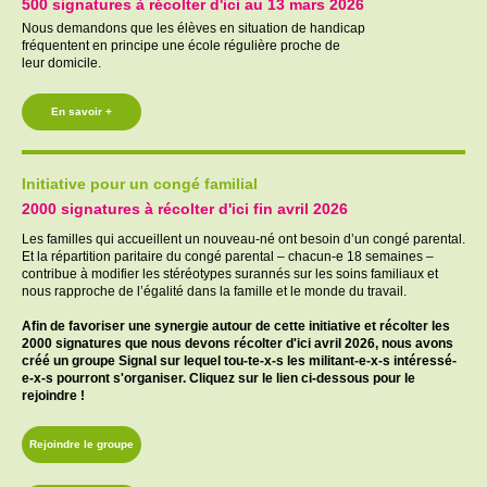
500 signatures à récolter d'ici au 13 mars 2026
Nous demandons que les élèves en situation de handicap
fréquentent en principe une école régulière proche de
leur domicile.
En savoir +
Initiative pour un congé familial
2000 signatures à récolter d'ici fin avril 2026
Les familles qui accueillent un nouveau-né ont besoin d’un congé parental.
Et la répartition paritaire du congé parental –
chacun-e
18 semaines –
contribue à modifier les stéréotypes surannés sur les soins familiaux et
nous rapproche de l’égalité dans la famille et le monde du travail.
Afin de favoriser une synergie autour de cette initiative et récolter les
2000 signatures que nous devons récolter d'ici avril 2026, nous avons
créé un groupe Signal sur lequel tou-te-x-s les militant-e-x-s intéressé-
e-x-s pourront s'organiser. Cliquez sur le lien ci-dessous pour le
rejoindre !
Rejoindre le groupe