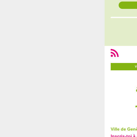
V
Ville de Gen
Inscris-toi 