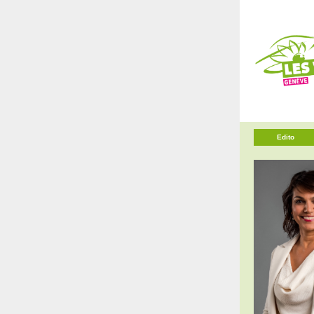
Edito