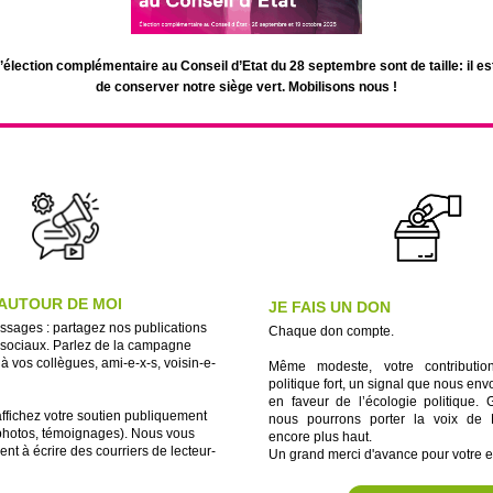
’élection complémentaire au Conseil d’Etat du 28 septembre sont de taille: il e
de conserver notre siège vert. Mobilisons nous !
 AUTOUR DE MOI
JE FAIS UN DON
sages : partagez nos publications
Chaque don compte.
 sociaux. Parlez de la campagne
à vos collègues, ami-e-x-s, voisin-e-
Même modeste, votre contributi
politique fort, un signal que nous e
en faveur de l’écologie politique. 
affichez votre soutien publiquement
nous pourrons porter la voix de 
 photos, témoignages). Nous vous
encore plus haut.
nt à écrire des courriers de lecteur-
Un grand merci d'avance pour votre