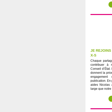
JE REJOINS
X-S
Chaque partag
contribuer à 
Conseil d’État.
donnent la prio
engagement 
publication. En
aides Nicolas 
large que notre 