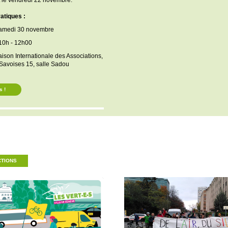
 le vendredi 22 novembre.
atiques :
Samedi 30 novembre
10h - 12h00
aison Internationale des Associations,
Savoises 15, salle Sadou
s !
CTIONS