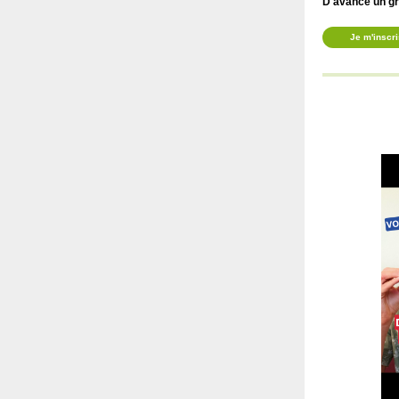
D'avance un gr
Je m'inscri