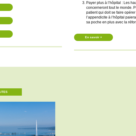
Payer plus à l’hôpital : Les h
concerneront tout le monde. 
patient qui doit se faire opérer
l’appendicite à l’hôpital paier
sa poche en plus avec la réfo
En savoir +
ITES