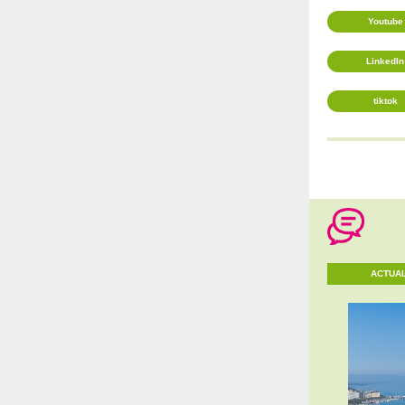
Youtube
LinkedIn
tiktok
ACTUAL