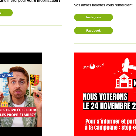
and merci pour votre mobilisation !
Vos amies belettes vous remercient.
s !
Instagram
Facebook